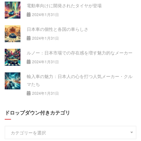
電動車向けに開発されたタイヤが登場
2024年1月31日
日本車の個性と各国の車らしさ
2024年1月31日
ルノー：日本市場での存在感を増す魅力的なメーカー
2024年1月31日
輸入車の魅力：日本人の心を打つ人気メーカー・クル
マたち
2024年1月31日
ドロップダウン付きカテゴリ
カテゴリーを選択