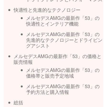
快適性と先進的なテクノロジー
メルセデスAMGの最新作「53」の
快適性とインテリア機能
メルセデスAMGの最新作「53」の
先進的なテクノロジーとドライビン
グアシスト
メルセデスAMGの最新作「53」の価格と
販売情報
メルセデスAMGの最新作「53」の
価格帯と販売予定地域
メルセデスAMGの最新作「53」の
予約方法と購入情報
総括