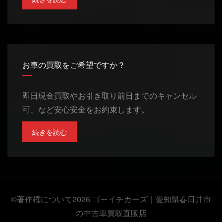
お車の買取をご希望ですか？
即日現金買取やお引き取り前日までのキャンセル
可、など安心安全をお約束します。
続きを読む
©著作権について2026
ゴーイチカーズ｜愛知県春日井市
の中古車買取直販店