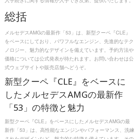
入手続きに関する情報が入手でき次第、提供いたします。
総括
メルセデスAMGの最新作「53」は、新型クーペ『CLE』
をベースにしており、パワフルなエンジン、先進的なテク
ノロジー、魅力的なデザインを備えています。予約方法や
価格については公式発表が待たれます。お問い合わせは公
式ウェブサイトや販売店舗へどうぞ。
新型クーペ『CLE』をベースに
したメルセデスAMGの最新作
「53」の特徴と魅力
新型クーペ『CLE』をベースにしたメルセデスAMGの最
新作「53」は、高性能なエンジンやパフォーマンス、洗練
されたデザインなど、魅力的な特徴を備えています。その