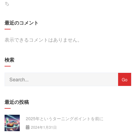
ち
リ
最近のコメント
表示できるコメントはありません。
検索
最近の投稿
2025年というターニングポイントを前に
2024年1月31日